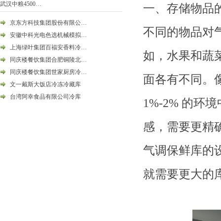
武汉中粮4500…
一、
存储物品
京东方科技集团股份有限公…
不同的物品对
安徽中科光电色选机械模拟…
上海绿叶集团百福安香料冷…
如，水果和蔬
同庆楼餐饮集团合肥铜陵北…
同庆楼餐饮集团世家厨房冷…
面各有不同。
文一戴斯大饭店冷冻冷藏库
台湾阿幸食品有限公司冷库
1%-2% 的
感，需要更精
气调保鲜库的
就需要更大的