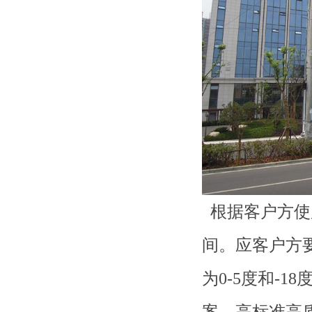
根据客户方使
间。应客户方
为0-5度和-
案，高标准高