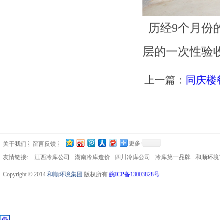
历经9个月份的
层的一次性验
上一篇：
同庆楼
更多
关于我们
留言反馈
友情链接:
江西冷库公司
湖南冷库造价
四川冷库公司
冷库第一品牌
和顺环境
Copyright © 2014
和顺环境集团
版权所有
皖ICP备13003828号