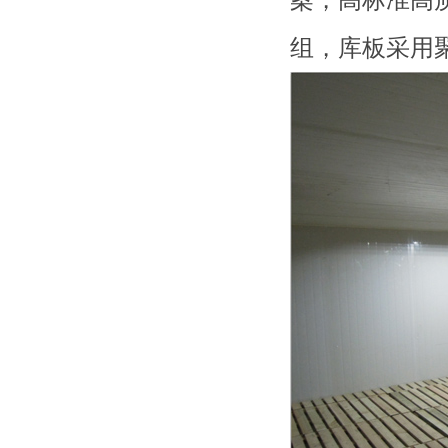
组，库板采用聚