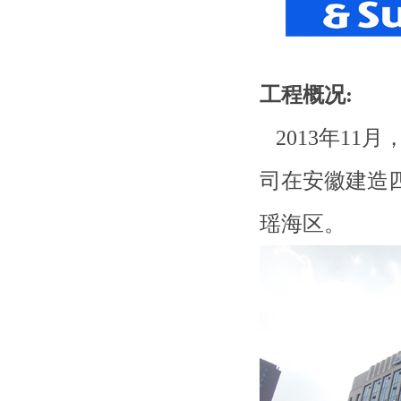
工程概况
:
2013年11
司在安徽建造
瑶海区。