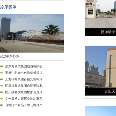
冷库案例
新加坡快
武汉中粮4500…
京东方科技集团股份有限公…
安徽中科光电色选机械模拟…
上海绿叶集团百福安香料冷…
同庆楼餐饮集团合肥铜陵北…
食汇天
同庆楼餐饮集团世家厨房冷…
文一戴斯大饭店冷冻冷藏库
台湾阿幸食品有限公司冷库