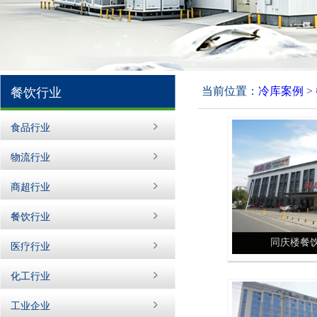
当前位置：
冷库案例
>
餐饮行业
食品行业
物流行业
商超行业
餐饮行业
同庆楼餐
医疗行业
化工行业
工业企业