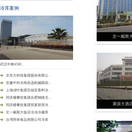
冷库案例
文一戴斯
武汉中粮4500…
京东方科技集团股份有限公…
安徽中科光电色选机械模拟…
上海绿叶集团百福安香料冷…
同庆楼餐饮集团合肥铜陵北…
康源大酒
同庆楼餐饮集团世家厨房冷…
文一戴斯大饭店冷冻冷藏库
台湾阿幸食品有限公司冷库