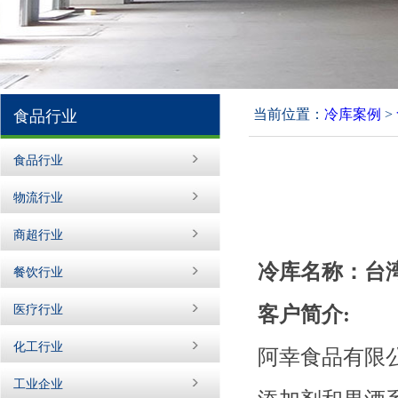
当前位置：
冷库案例
>
食品行业
食品行业
物流行业
商超行业
冷库名称：台
餐饮行业
客户简介
:
医疗行业
化工行业
阿幸食品有限
工业企业