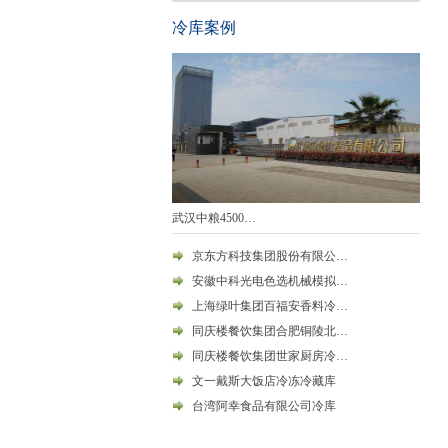
冷库案例
武汉中粮4500…
京东方科技集团股份有限公…
安徽中科光电色选机械模拟…
上海绿叶集团百福安香料冷…
同庆楼餐饮集团合肥铜陵北…
同庆楼餐饮集团世家厨房冷…
文一戴斯大饭店冷冻冷藏库
台湾阿幸食品有限公司冷库