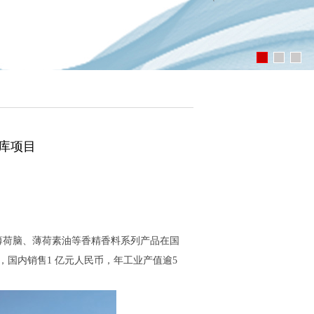
库项目
薄荷脑、薄荷素油等香精香料系列产品在国
，国内销售1 亿元人民币，年工业产值逾5