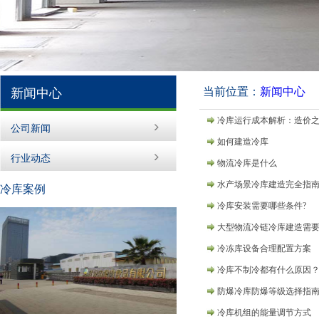
当前位置：
新闻中心
新闻中心
冷库运行成本解析：造价
公司新闻
如何建造冷库
行业动态
物流冷库是什么
水产场景冷库建造完全指
冷库案例
冷库安装需要哪些条件?
大型物流冷链冷库建造需
冷冻库设备合理配置方案
冷库不制冷都有什么原因
防爆冷库防爆等级选择指
冷库机组的能量调节方式