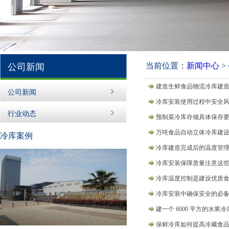
当前位置：
新闻中心
>
公司新闻
建造生鲜食品物流冷库建
公司新闻
冷库安装使用过程中安全
行业动态
预制菜冷库存储具体保存
万吨食品自动立体冷库建
冷库案例
冷库建造完成后的温度管
冷库安装保障质量注意这
冷库温度控制是建设优质
冷库安装中确保安全的必
建一个 6000 平方的水果
保鲜冷库如何提高冷藏食