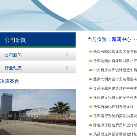
当前位置：
新闻中心
>
公司新闻
低温医药冷库建造方案与
公司新闻
冷库地面如何处理以防止
行业动态
中央厨房冷库设计建造中
蔬果气调库设计安装需要
冷库案例
食品冷藏库建造过程中有
冷库建设完成后的安全检
冷库自动化控制系统设计
冷库运行系统的蒸发温度
降低冷库建造费用和运行
药品阴凉库是否需要做排烟