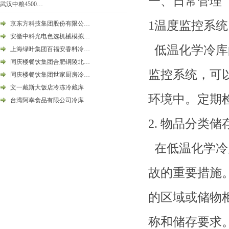
一、日常管理
武汉中粮4500…
1温度监控系统
京东方科技集团股份有限公…
安徽中科光电色选机械模拟…
低温化学冷库
上海绿叶集团百福安香料冷…
同庆楼餐饮集团合肥铜陵北…
监控系统，可
同庆楼餐饮集团世家厨房冷…
文一戴斯大饭店冷冻冷藏库
环境中。定期
台湾阿幸食品有限公司冷库
2. 物品分类储
在低温化学冷
故的重要措施
的区域或储物
称和储存要求