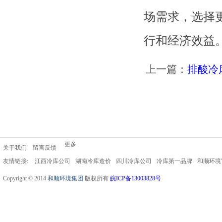
场需求，选择
行和经济效益
上一篇：
排酸冷
更多
关于我们
留言反馈
友情链接:
江西冷库公司
湖南冷库造价
四川冷库公司
冷库第一品牌
和顺环境
Copyright © 2014
和顺环境集团
版权所有
皖ICP备13003828号