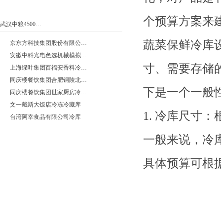
个预算方案来
武汉中粮4500…
蔬菜保鲜冷库
京东方科技集团股份有限公…
安徽中科光电色选机械模拟…
寸、需要存储
上海绿叶集团百福安香料冷…
同庆楼餐饮集团合肥铜陵北…
下是一个一般
同庆楼餐饮集团世家厨房冷…
文一戴斯大饭店冷冻冷藏库
1. 冷库尺寸
台湾阿幸食品有限公司冷库
一般来说，冷
具体预算可根